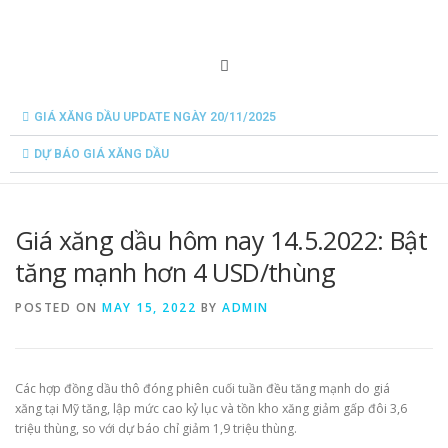
GIÁ XĂNG DẦU UPDATE NGÀY 20/11/2025
DỰ BÁO GIÁ XĂNG DẦU
Giá xăng dầu hôm nay 14.5.2022: Bật
tăng mạnh hơn 4 USD/thùng
POSTED ON
MAY 15, 2022
BY
ADMIN
Các hợp đồng dầu thô đóng phiên cuối tuần đều tăng mạnh do giá
xăng tại Mỹ tăng, lập mức cao kỷ lục và tồn kho xăng giảm gấp đôi 3,6
triệu thùng, so với dự báo chỉ giảm 1,9 triệu thùng.