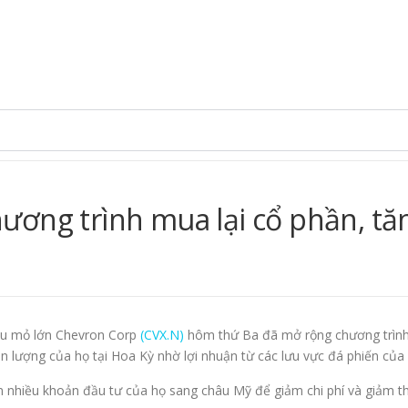
ơng trình mua lại cổ phần, tăn
ầu mỏ lớn Chevron Corp
(CVX.N)
hôm thứ Ba đã mở rộng chương trình 
n lượng của họ tại Hoa Kỳ nhờ lợi nhuận từ các lưu vực đá phiến của
hiều khoản đầu tư của họ sang châu Mỹ để giảm chi phí và giảm thiểu