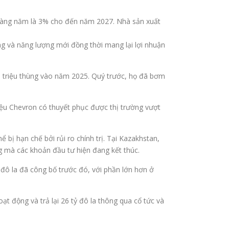
ộ hàng năm là 3% cho đến năm 2027. Nhà sản xuất
ng và năng lượng mới đồng thời mang lại lợi nhuận
 1 triệu thùng vào năm 2025. Quý trước, họ đã bơm
liệu Chevron có thuyết phục được thị trường vượt
bị hạn chế bởi rủi ro chính trị. Tại Kazakhstan,
 mà các khoản đầu tư hiện đang kết thúc.
 đô la đã công bố trước đó, với phần lớn hơn ở
ạt động và trả lại 26 tỷ đô la thông qua cổ tức và