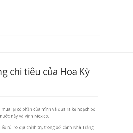
g chi tiêu của Hoa Kỳ
mua lại cổ phần của mình và đưa ra kế hoạch bổ
 nước này và Vịnh Mexico.
 rủi ro địa chính trị, trong bối cảnh Nhà Trắng