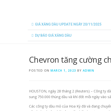
GIÁ XĂNG DẦU UPDATE NGÀY 20/11/2025
DỰ BÁO GIÁ XĂNG DẦU
Chevron tăng cường chư
POSTED ON
MARCH 1, 2023
BY
ADMIN
HOUSTON, ngày 28 tháng 2 (Reuters) – Công ty d
sung 750.000 thùng dầu và khí đốt mỗi ngày vào sả
Các công ty dầu mỏ của Hoa Kỳ đã và đang chuyển n