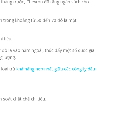
t tháng trước, Chevron đã tăng ngân sách cho
ằm trong khoảng từ 50 đến 70 đô la một
i tiêu.
 đô la vào năm ngoái, thúc đẩy một số quốc gia
g lượng.
 loại trừ
khả năng hợp nhất giữa các công ty dầu
soát chặt chẽ chi tiêu.