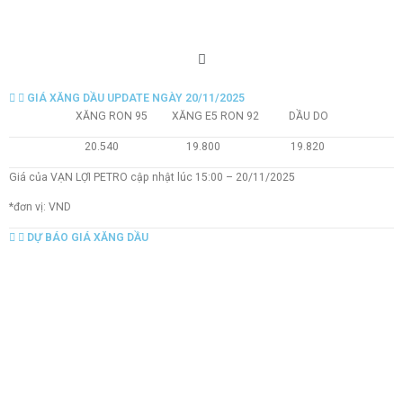
GIÁ XĂNG DẦU UPDATE NGÀY 20/11/2025
XĂNG RON 95 XĂNG E5 RON 92 DẦU DO
20.540 19.800 19.820
Giá của VẠN LỢI PETRO cập nhật lúc 15:00 – 20/11/2025
*đơn vị: VND
DỰ BÁO GIÁ XĂNG DẦU