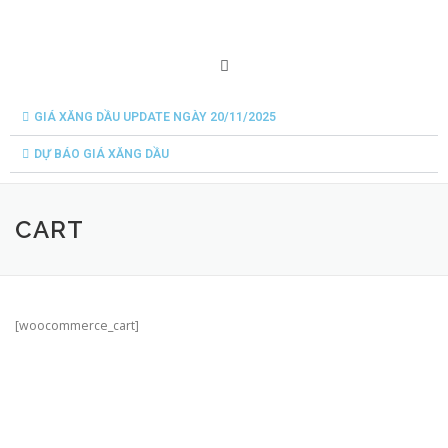
GIÁ XĂNG DẦU UPDATE NGÀY 20/11/2025
DỰ BÁO GIÁ XĂNG DẦU
CART
[woocommerce_cart]